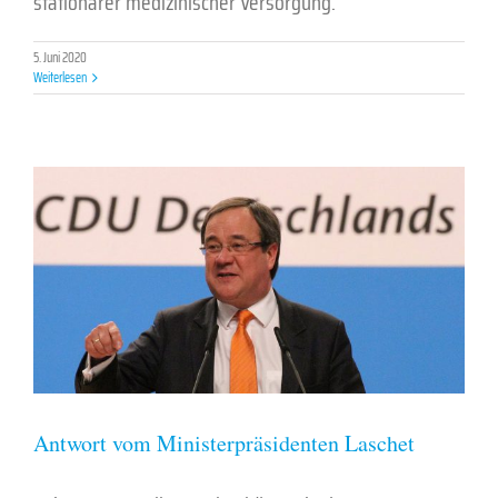
stationärer medizinischer Versorgung.
5. Juni 2020
Weiterlesen
Antwort vom Ministerpräsidenten Laschet