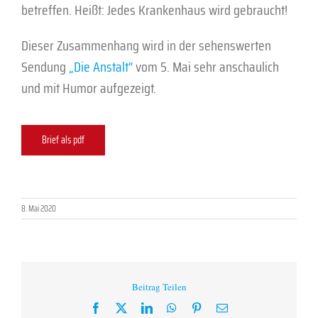
betreffen. Heißt: Jedes Krankenhaus wird gebraucht!
Dieser Zusammenhang wird in der sehenswerten
Sendung
„Die Anstalt“
vom 5. Mai sehr anschaulich
und mit Humor aufgezeigt.
Brief als pdf
8. Mai 2020
Beitrag Teilen
Facebook
X
LinkedIn
WhatsApp
Pinterest
E-