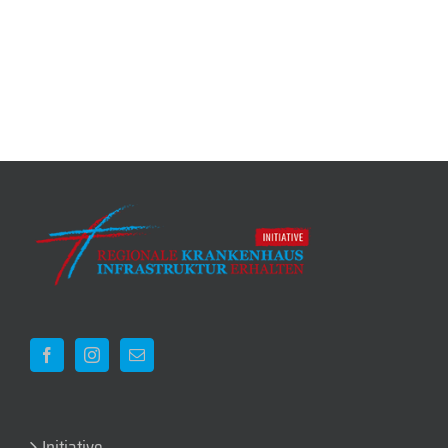
Initiative