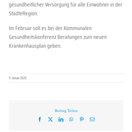
gesundheitlicher Versorgung für alle Einwohner in der
StädteRegion.
Im Februar soll es bei der Kommunalen
Gesundheitskonferenz Beratungen zum neuen
Krankenhausplan geben.
9. Januar 2020
Beitrag Teilen
Facebook
X
LinkedIn
WhatsApp
Pinterest
E-
Mail