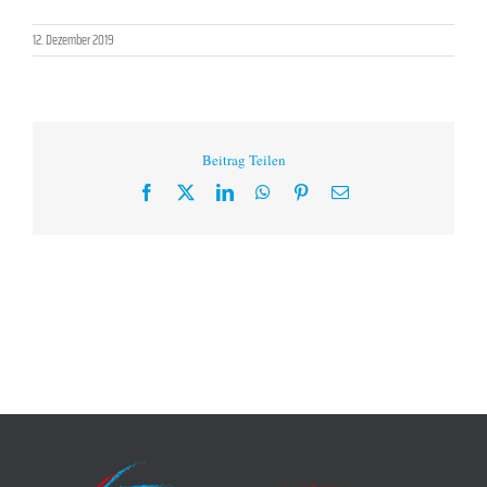
12. Dezember 2019
Beitrag Teilen
Facebook
X
LinkedIn
WhatsApp
Pinterest
E-
Mail