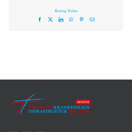
Beitrag Teilen
Facebook
X
LinkedIn
WhatsApp
Pinterest
E-
Mail