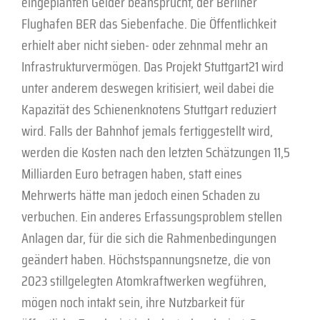
eingeplanten Gelder beansprucht, der Berliner
Flughafen BER das Siebenfache. Die Öffentlichkeit
erhielt aber nicht sieben- oder zehnmal mehr an
Infrastrukturvermögen. Das Projekt Stuttgart21 wird
unter anderem deswegen kritisiert, weil dabei die
Kapazität des Schienenknotens Stuttgart reduziert
wird. Falls der Bahnhof jemals fertiggestellt wird,
werden die Kosten nach den letzten Schätzungen 11,5
Milliarden Euro betragen haben, statt eines
Mehrwerts hätte man jedoch einen Schaden zu
verbuchen. Ein anderes Erfassungsproblem stellen
Anlagen dar, für die sich die Rahmenbedingungen
geändert haben. Höchstspannungsnetze, die von
2023 stillgelegten Atomkraftwerken wegführen,
mögen noch intakt sein, ihre Nutzbarkeit für