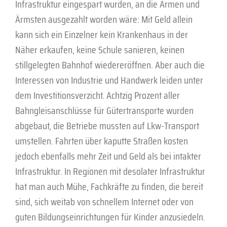
Infrastruktur eingespart wurden, an die Armen und
Ärmsten ausgezahlt worden wäre: Mit Geld allein
kann sich ein Einzelner kein Krankenhaus in der
Näher erkaufen, keine Schule sanieren, keinen
stillgelegten Bahnhof wiedereröffnen. Aber auch die
Interessen von Industrie und Handwerk leiden unter
dem Investitionsverzicht. Achtzig Prozent aller
Bahngleisanschlüsse für Gütertransporte wurden
abgebaut, die Betriebe mussten auf Lkw-Transport
umstellen. Fahrten über kaputte Straßen kosten
jedoch ebenfalls mehr Zeit und Geld als bei intakter
Infrastruktur. In Regionen mit desolater Infrastruktur
hat man auch Mühe, Fach­kräfte zu finden, die bereit
sind, sich weitab von schnellem Internet oder von
guten Bildungseinrichtungen für Kinder anzusiedeln.