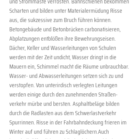
und Strommaste verrosten. Bahnschienen bekommen
Scharten und bilden unter Materialermüdung Risse
aus, die sukzessive zum Bruch führen können.
Betongebäude und Betonbrücken carbonatisieren,
Abplatzungen entblößen ihre Bewehrungseisen.
Dächer, Keller und Wasserleitungen von Schulen
werden mit der Zeit undicht, Wasser dringt in die
Mauern ein, Schimmel macht die Räume unbrauchbar.
Wasser- und Abwasserleitungen setzen sich zu und
verstopfen. Von unterirdisch verlegten Leitungen
werden einige durch den zunehmenden Straßen­
verkehr mürbe und bersten. Asphaltbeläge bilden
durch die Radlasten aus dem Schwerlastverkehr
Spurrinnen. Risse in der Fahr­bahndeckung frieren im
Winter auf und führen zu Schlaglöchern.Auch