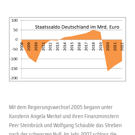
Mit dem Regierungswechsel 2005 begann unter
Kanzlerin Angela Merkel und ihren Finanzministern
Peer Steinbrück und Wolfgang Schäuble das Streben
nach der schwarzen Null. Im Jahr 2007 schloss die