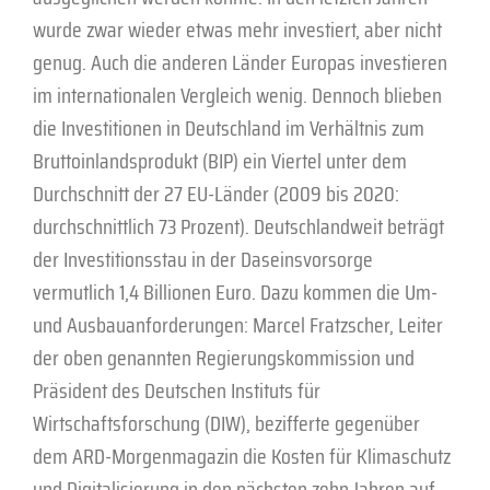
wurde zwar wieder etwas mehr investiert, aber nicht
genug. Auch die anderen Länder Europas investieren
im internationalen Vergleich wenig. Dennoch blieben
die Investitionen in Deutschland im Verhältnis zum
Bruttoinlandsprodukt (BIP) ein Viertel unter dem
Durchschnitt der 27 EU-Länder (2009 bis 2020:
durchschnittlich 73 Prozent). Deutschlandweit beträgt
der Investitionsstau in der Daseinsvorsorge
vermutlich 1,4 Billionen Euro. Dazu kommen die Um-
und Ausbau­anforderungen: Marcel Fratzscher, Leiter
der oben genannten Regierungskommission und
Präsident des Deutschen Instituts für
Wirtschaftsforschung (DIW), bezifferte gegenüber
dem ARD-Morgenmagazin die Kosten für Klimaschutz
und Digitalisierung in den nächsten zehn Jahren auf