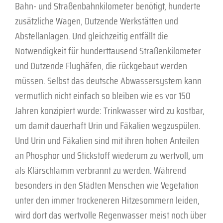
Bahn- und Straßenbahnkilometer benötigt, hunderte
zusätzliche Wagen, Dutzende Werkstätten und
Abstellanlagen. Und gleichzeitig entfällt die
Notwendigkeit für hunderttausend Straßenkilometer
und Dutzende Flughäfen, die rückgebaut werden
müssen. Selbst das deutsche Abwassersystem kann
vermutlich nicht einfach so bleiben wie es vor 150
Jahren konzipiert wurde: Trinkwasser wird zu kostbar,
um damit dauerhaft Urin und Fäkalien wegzuspülen.
Und Urin und Fäkalien sind mit ihren hohen Anteilen
an Phosphor und Stickstoff wiederum zu wertvoll, um
als Klärschlamm verbrannt zu werden. Während
besonders in den Städten Menschen wie Vegetation
unter den immer trockeneren Hitzesommern leiden,
wird dort das wertvolle Regenwasser meist noch über